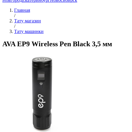
Новгород
Екатеринбург
Новосибирск
Главная
/
Тату магазин
/
Тату машинки
AVA EP9 Wireless Pen Black 3,5 мм