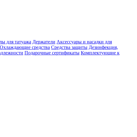
лы для татуажа
Держатели
Аксессуары и насадки для
Охлаждающие средства
Средства защиты
Дезинфекция,
адлежности
Подарочные сертификаты
Комплектующие к