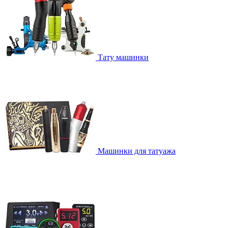
Тату машинки
Машинки для татуажа