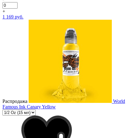
+
1 169 руб.
Распродажа
World
Famous Ink Canary Yellow