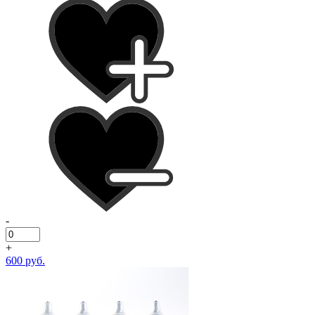
-
+
600 руб.