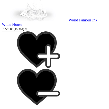
World Famous Ink
White House
-