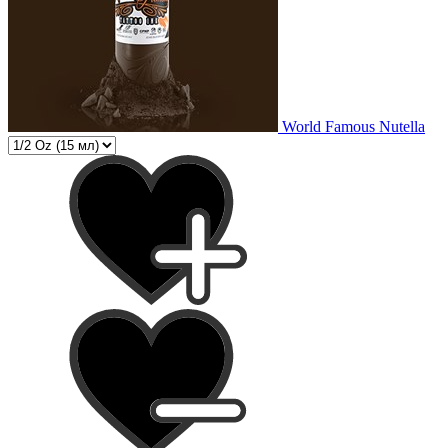
World Famous Nutella