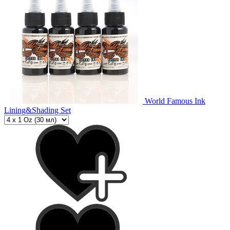
World Famous Ink
Lining&Shading Set