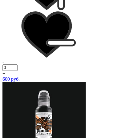
-
+
600 руб.