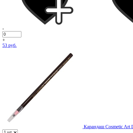
-
+
53 руб.
Карандаш Cosmetic Art 