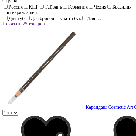
Страна
Россия
КНР
Тайвань
Германия
Чехия
Бразилия
Тип карандашей
Для губ
Для бровей
Скетч бук
Для глаз
Показать 25 товаров
Карандаш Cosmetic Art 