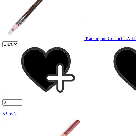
Карандаш Cosmetic Art 
-
+
53 руб.