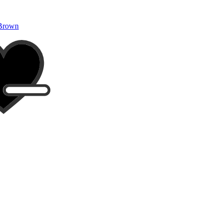
 Brown