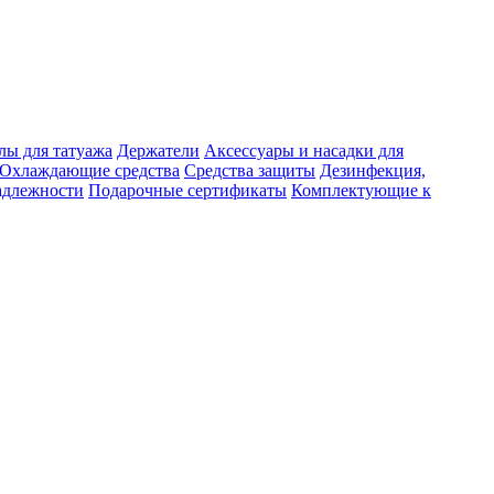
лы для татуажа
Держатели
Аксессуары и насадки для
Охлаждающие средства
Средства защиты
Дезинфекция,
адлежности
Подарочные сертификаты
Комплектующие к