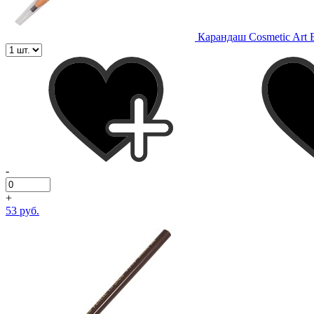
Карандаш Cosmetic Art
-
+
53 руб.