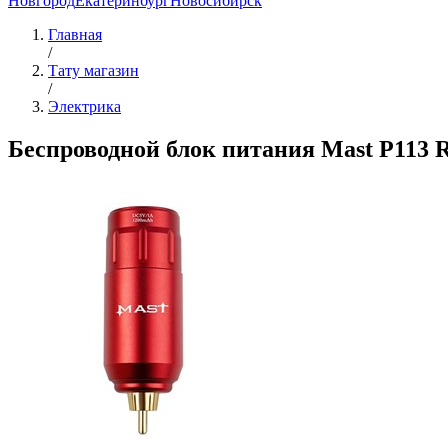
Новгород
Екатеринбург
Новосибирск
Главная
/
Тату магазин
/
Электрика
Беспроводной блок питания Mast P113 