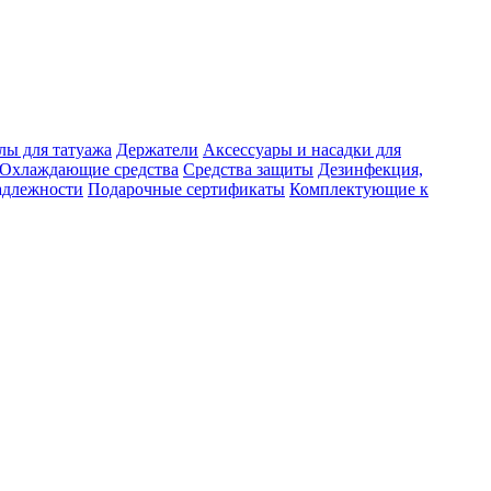
лы для татуажа
Держатели
Аксессуары и насадки для
Охлаждающие средства
Средства защиты
Дезинфекция,
адлежности
Подарочные сертификаты
Комплектующие к