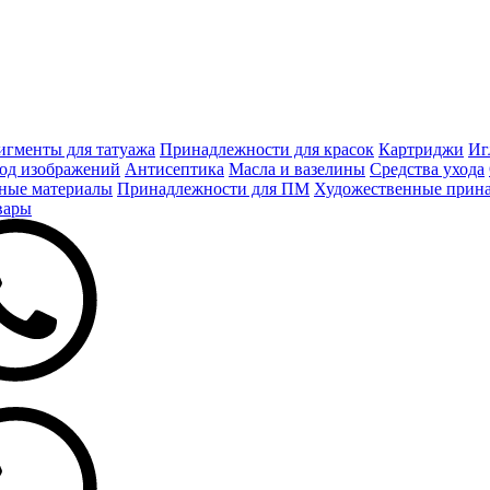
игменты для татуажа
Принадлежности для красок
Картриджи
Иг
од изображений
Антисептика
Масла и вазелины
Средства ухода
ные материалы
Принадлежности для ПМ
Художественные прин
вары