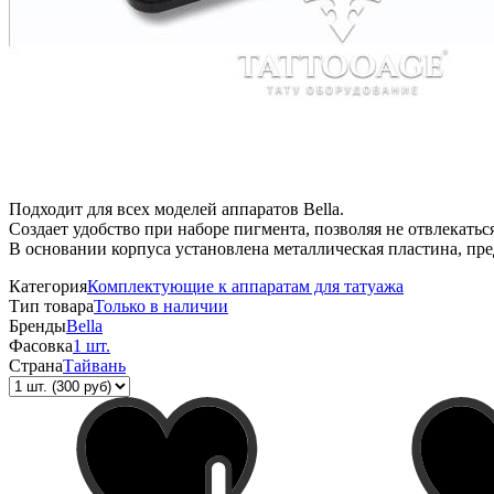
Подходит для всех моделей аппаратов Bella.
Создает удобство при наборе пигмента, позволяя не отвлекать
В основании корпуса установлена металлическая пластина, пр
Категория
Комплектующие к аппаратам для татуажа
Тип товара
Только в наличии
Бренды
Bella
Фасовка
1 шт.
Страна
Тайвань