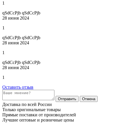
1
qSdCcPjb qSdCcPjb
28 июня 2024
1
qSdCcPjb qSdCcPjb
28 июня 2024
1
qSdCcPjb qSdCcPjb
28 июня 2024
1
Оставить отзыв
Отправить
Отмена
Доставка по всей России
Только оригинальные товары
Прямые поставки от производителей
Лучшие оптовые и розничные цены