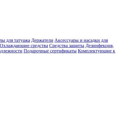
лы для татуажа
Держатели
Аксессуары и насадки для
Охлаждающие средства
Средства защиты
Дезинфекция,
адлежности
Подарочные сертификаты
Комплектующие к