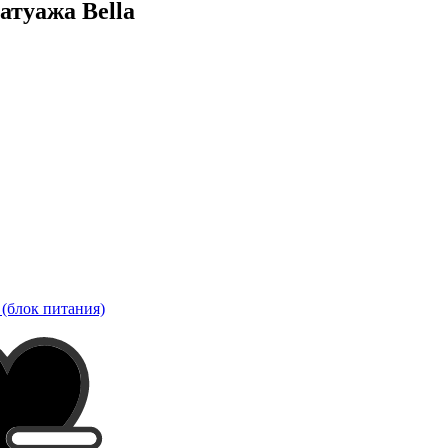
атуажа Bella
(блок питания)